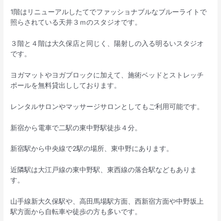
1階はリニューアルしたてでファッショナブルなブルーライトで
照らされている天井３ｍのスタジオです。
３階と４階は大久保店と同じく、陽射しの入る明るいスタジオ
です。
ヨガマットやヨガブロックに加えて、施術ベッドとストレッチ
ポールを無料貸出ししております。
レンタルサロンやマッサージサロンとしてもご利用可能です。
新宿から電車で二駅の東中野駅徒歩４分。
新宿駅から中央線で2駅の場所、東中野にあります。
近隣駅は大江戸線の東中野駅、東西線の落合駅などもありま
す。
山手線新大久保駅や、高田馬場駅方面、西新宿方面や中野坂上
駅方面から自転車や徒歩の方も多いです。