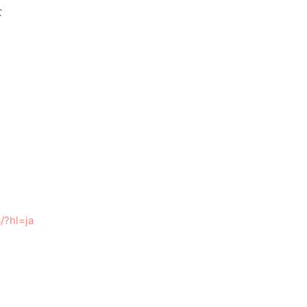
な
/?hl=ja