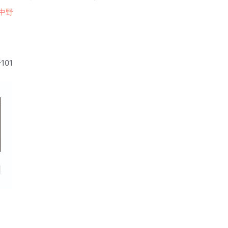
東中野
101