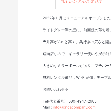
101 レンタルスタジオ
2022年11月にリニューアルオープン
ライトグレー調の壁に、前面鏡の落ち着
天井高が３mと高く、奥行きの広さと開
路面店なので、ギャラリー使いや展示利
大きめなミラーボールがあり、プチパー
無料レンタル備品；Wi-Fi完備，テー
お問い合わせ↓
Tel(代表番号) : 080-4947-2985
Mail :
info@ondacompany.com