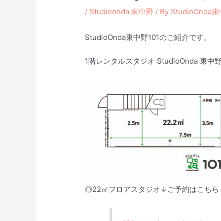
/
Studioonda 東中野
/ By
StudioOnda
StudioOnda東中野101のご紹介です。
1階レンタルスタジオ StudioOnda 東中野
◎22㎡フロアスタジオ↓ご予約はこちら