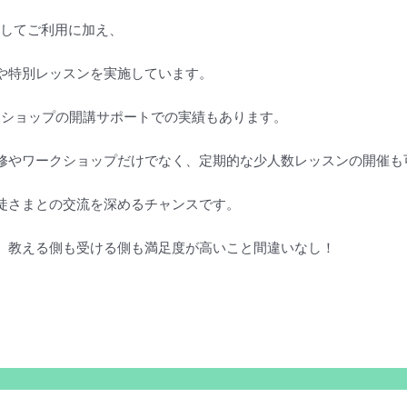
オとしてご利用に加え、
や特別レッスンを実施しています。
クショップの開講サポートでの実績もあります。
1日研修やワークショップだけでなく、定期的な少人数レッスンの開催
徒さまとの交流を深めるチャンスです。
、教える側も受ける側も満足度が高いこと間違いなし！