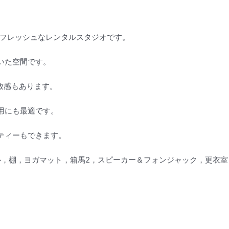
したフレッシュなレンタルスタジオです。
いた空間です。
放感もあります。
用にも最適です。
ティーもできます。
ブル，棚，ヨガマット，箱馬2，スピーカー＆フォンジャック，更衣室