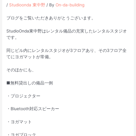
/
Studioonda 東中野
/ By
On-da-building
ブログをご覧いただきありがとうございます。
StudioOnda東中野はレンタル備品の充実したレンタルスタジオ
です。
同じビル内にレンタルスタジオが3フロアあり、その3フロア全
てにヨガマットが常備。
そのほかにも、
■無料貸出しの備品一例
・プロジェクター
・Bluetooth対応スピーカー
・ヨガマット
・ヨガブロック