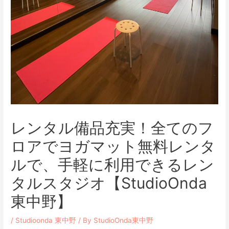
レンタル備品充実！全てのフ
ロアでヨガマット無料レンタ
ルで、手軽に利用できるレン
タルスタジオ【StudioOnda
東中野】
/
Studioonda 東中野
/ By
StudioOnda東中野