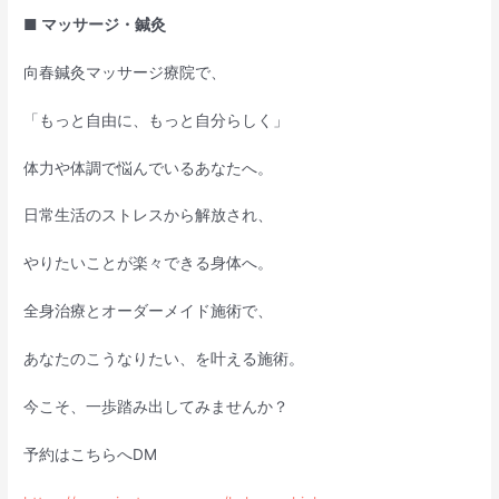
■ マッサージ・鍼灸
向春鍼灸マッサージ療院で、
「もっと自由に、もっと自分らしく」
体力や体調で悩んでいるあなたへ。
日常生活のストレスから解放され、
やりたいことが楽々できる身体へ。
全身治療とオーダーメイド施術で、
あなたのこうなりたい、を叶える施術。
今こそ、一歩踏み出してみませんか？
予約はこちらへDM