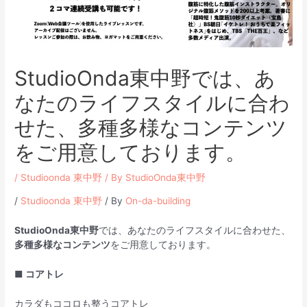
StudioOnda東中野では、あ
なたのライフスタイルに合わ
せた、多種多様なコンテンツ
をご用意しております。
/
Studioonda 東中野
/ By
StudioOnda東中野
/
Studioonda 東中野
/ By
On-da-building
StudioOnda東中野
では、あなたのライフスタイルに合わせた、
多種多様なコンテンツ
をご用意しております。
■ コアトレ
カラダもココロも整うコアトレ