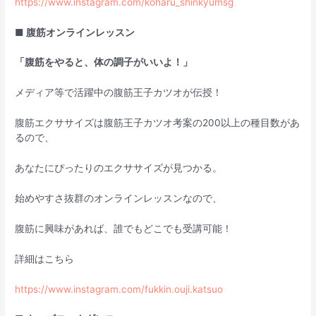
https://www.instagram.com/koharu_shinkyumsg
■ 腹筋オンラインレッスン
「腹筋をやると、体の調子がいいよ！」
メディア等で活躍中の腹筋王子カツオが伝授！
腹筋エクササイズは腹筋王子カツオ考案の200以上の種目数があ
るので、
あなたにぴったりのエクササイズが見つかる。
始めやすさ抜群のオンラインレッスンなので、
腹筋に興味があれば、誰でもどこでも受講可能！
詳細はこちら
https://www.instagram.com/fukkin.ouji.katsuo