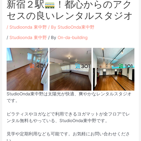
新宿２駅
！都心からのアク
セスの良いレンタルスタジオ
/
Studioonda 東中野
/ By
StudioOnda東中野
/
Studioonda 東中野
/ By
On-da-building
StudioOnda東中野は太陽光が快適、爽やかなレンタルスタジオ
です。
ピラティスやヨガなどで利用できるヨガマットが全フロアでレ
ンタル無料もやっている、StudioOnda東中野です。
見学や定期利用なども可能です。お気軽にお問い合わせくださ
い。