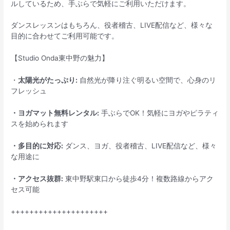
ルしているため、手ぶらで気軽にご利用いただけます。
ダンスレッスンはもちろん、役者稽古、LIVE配信など、様々な
目的に合わせてご利用可能です。
【Studio Onda東中野の魅力】
・
太陽光がたっぷり:
自然光が降り注ぐ明るい空間で、心身のリ
フレッシュ
・ヨガマット無料レンタル:
手ぶらでOK！気軽にヨガやピラティ
スを始められます
・多目的に対応:
ダンス、ヨガ、役者稽古、LIVE配信など、様々
な用途に
・アクセス抜群:
東中野駅東口から徒歩4分！複数路線からアク
セス可能
+++++++++++++++++++++