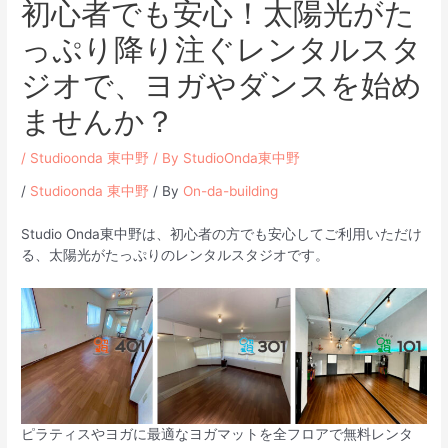
初心者でも安心！太陽光がた
っぷり降り注ぐレンタルスタ
ジオで、ヨガやダンスを始め
ませんか？
/
Studioonda 東中野
/ By
StudioOnda東中野
/
Studioonda 東中野
/ By
On-da-building
Studio Onda東中野は、初心者の方でも安心してご利用いただけ
る、太陽光がたっぷりのレンタルスタジオです。
ピラティスやヨガに最適なヨガマットを全フロアで無料レンタ