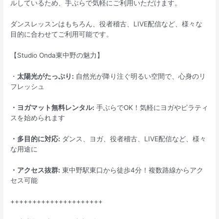
ルしているため、手ぶらで気軽にご利用いただけます。
ダンスレッスンはもちろん、役者稽古、LIVE配信など、様々な
目的に合わせてご利用可能です。
【Studio Onda東中野の魅力】
・
太陽光がたっぷり:
自然光が降り注ぐ明るい空間で、心身のリ
フレッシュ
・ヨガマット無料レンタル:
手ぶらでOK！気軽にヨガやピラティ
スを始められます
・多目的に対応:
ダンス、ヨガ、役者稽古、LIVE配信など、様々
な用途に
・アクセス抜群:
東中野駅東口から徒歩4分！複数路線からアク
セス可能
+++++++++++++++++++++