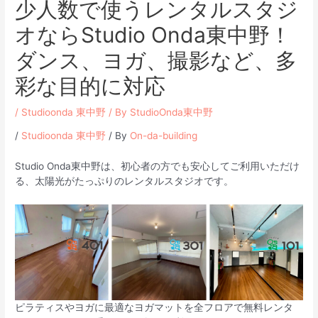
少人数で使うレンタルスタジ
オならStudio Onda東中野！
ダンス、ヨガ、撮影など、多
彩な目的に対応
/
Studioonda 東中野
/ By
StudioOnda東中野
/
Studioonda 東中野
/ By
On-da-building
Studio Onda東中野は、初心者の方でも安心してご利用いただけ
る、太陽光がたっぷりのレンタルスタジオです。
ピラティスやヨガに最適なヨガマットを全フロアで無料レンタ