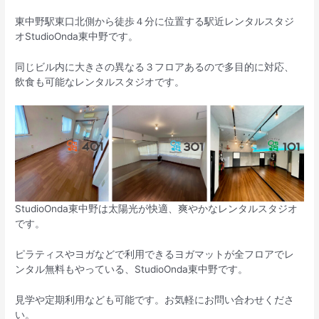
東中野駅東口北側から徒歩４分に位置する駅近レンタルスタジ
オStudioOnda東中野です。
同じビル内に大きさの異なる３フロアあるので多目的に対応、
飲食も可能なレンタルスタジオです。
StudioOnda東中野は太陽光が快適、爽やかなレンタルスタジオ
です。
ピラティスやヨガなどで利用できるヨガマットが全フロアでレ
ンタル無料もやっている、StudioOnda東中野です。
見学や定期利用なども可能です。お気軽にお問い合わせくださ
い。