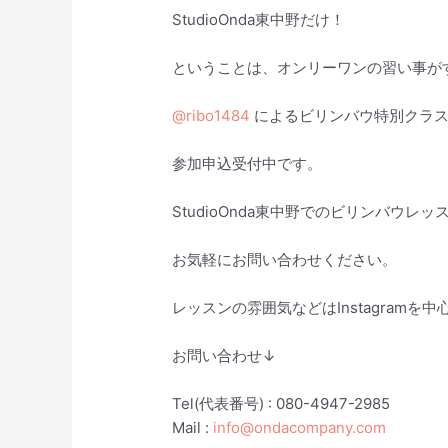
StudioOnda東中野だけ！
ということは、オンリーワンの習い事が
@ribo1484
によるビリンバウ特別クラスも11
参加申込受付中です。
StudioOnda東中野でのビリンバウレ
お気軽にお問い合わせください。
レッスンの雰囲気などはInstagramを
お問い合わせ↓
Tel(代表番号) : 080-4947-2985
Mail :
info@ondacompany.com