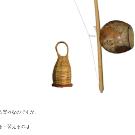
る楽器なのですが、
る・習えるのは