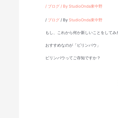
/
ブログ
/ By
StudioOnda東中野
/
ブログ
/ By
StudioOnda東中野
もし、これから何か新しいことをしてみ
おすすめなのが「ビリンバウ」
ビリンバウってご存知ですか？