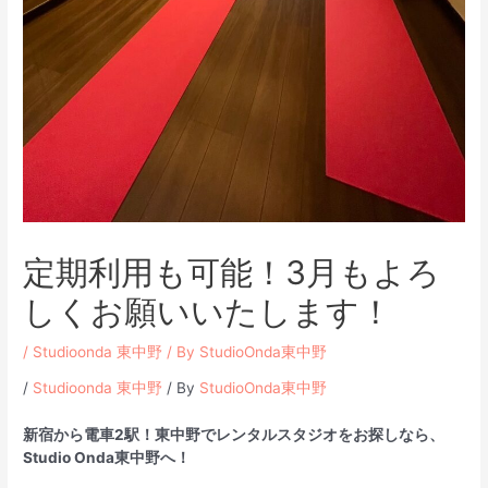
定期利用も可能！3月もよろ
しくお願いいたします！
/
Studioonda 東中野
/ By
StudioOnda東中野
/
Studioonda 東中野
/ By
StudioOnda東中野
新宿から電車2駅！東中野でレンタルスタジオをお探しなら、
Studio Onda東中野へ！