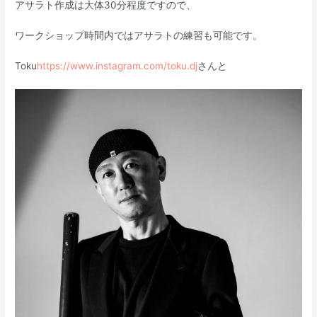
アサラト作成は大体30分程度ですので、
ワークショップ時間内ではアサラトの練習も可能です。
Toku
https://www.instagram.com/toku.dj
さんと