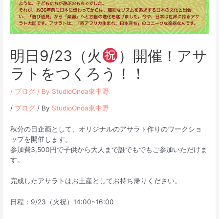
明日9/23（火
）開催！アサ
ラトをつくろう！！
/
ブログ
/ By
StudioOnda東中野
/
ブログ
/ By
StudioOnda東中野
秋分の日企画として、オリジナルのアサラト作りのワークショ
ップを開催します。
参加費3,500円で子供から大人まで誰でもでもご参加いただけま
す。
完成したアサラトはお土産としてお持ち帰りください。
日程：9/23（火祝）14:00~16:00