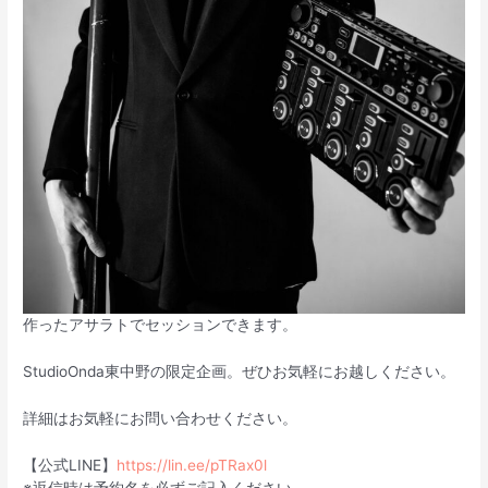
作ったアサラトでセッションできます。
StudioOnda東中野の限定企画。ぜひお気軽にお越しください。
詳細はお気軽にお問い合わせください。
【公式LINE】
https://lin.ee/pTRax0l