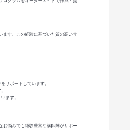
プログラムをオーダーメイドで作成・提
います。この経験に基づいた質の高いサ
持をサポートしています。
す。
ています。
なお悩みでも経験豊富な講師陣がサポー