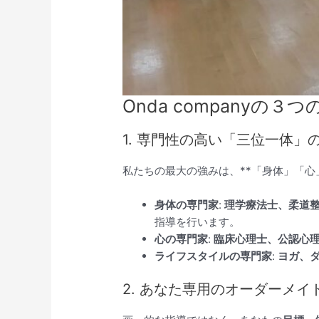
Onda companyの３
1. 専門性の高い「三位一体」
私たちの最大の強みは、**「身体」「心
身体の専門家
:
理学療法士、柔道
指導を行います。
心の専門家
:
臨床心理士、公認心
ライフスタイルの専門家
:
ヨガ、
2. あなた専用のオーダーメイ