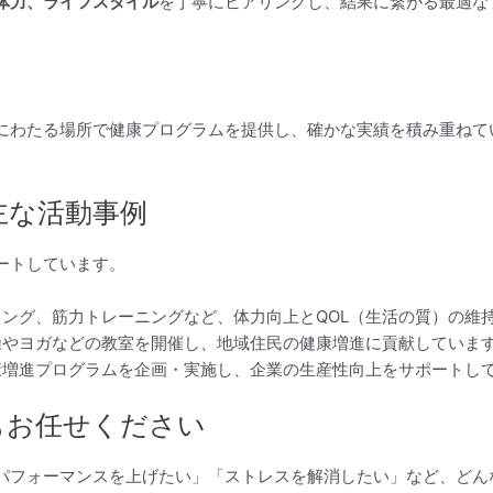
体力、ライフスタイル
を丁寧にヒアリングし、結果に繋がる最適な
にわたる場所で健康プログラムを提供し、確かな実績を積み重ねて
主な活動事例
ートしています。
ーキング、筋力トレーニングなど、体力向上とQOL（生活の質）の維
体操やヨガなどの教室を開催し、地域住民の健康増進に貢献していま
健康増進プログラムを企画・実施し、企業の生産性向上をサポートし
もお任せください
パフォーマンスを上げたい」「ストレスを解消したい」など、どん