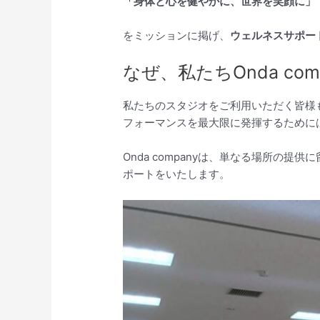
「身体と心を健やかに、世界を笑顔に」
をミッションに掲げ、
ウェルネスサポー
なぜ、私たちOnda c
私たちのスタジオをご利用いただく皆様
フォーマンスを最大限に発揮するために
Onda companyは、単なる場所の
ポートをいたします。