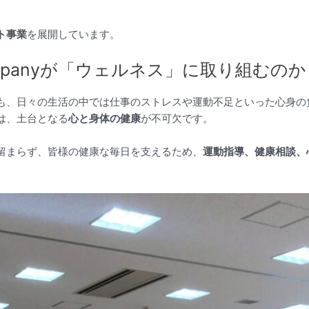
ト事業
を展開しています。
ompanyが「ウェルネス」に取り組むのか
も、日々の生活の中では仕事のストレスや運動不足といった心身の
は、土台となる
心と身体の健康
が不可欠です。
提供に留まらず、皆様の健康な毎日を支えるため、
運動指導、健康相談、