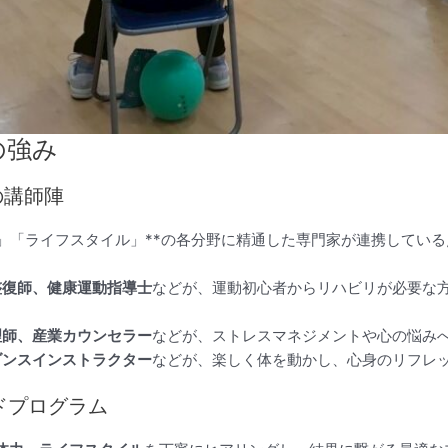
つの強み
の講師陣
」「ライフスタイル」**の各分野に精通した専門家が連携してい
整復師、健康運動指導士
などが、運動初心者からリハビリが必要な
理師、産業カウンセラー
などが、ストレスマネジメントや心の悩み
ダンスインストラクター
などが、楽しく体を動かし、心身のリフレ
ドプログラム