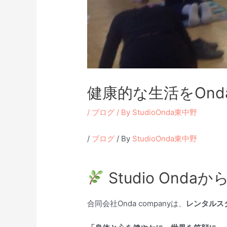
健康的な生活をOnd
/
ブログ
/ By
StudioOnda東中野
/
ブログ
/ By
StudioOnda東中野
Studio On
合同会社Onda companyは、
レンタルス