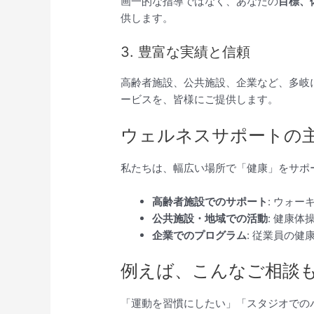
画一的な指導ではなく、あなたの
目標、
供します。
3. 豊富な実績と信頼
高齢者施設、公共施設、企業など、多岐
ービスを、皆様にご提供します。
ウェルネスサポートの
私たちは、幅広い場所で「健康」をサポ
高齢者施設でのサポート
: ウォ
公共施設・地域での活動
: 健康
企業でのプログラム
: 従業員の
例えば、こんなご相談
「運動を習慣にしたい」「スタジオでの