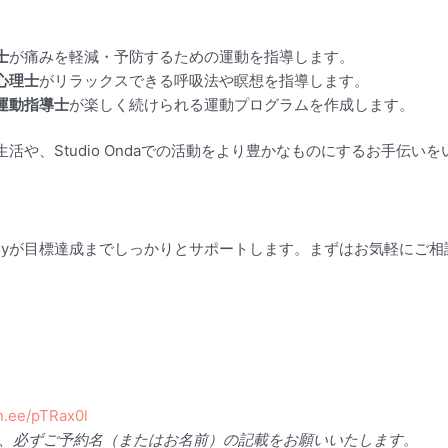
士
が痛みを軽減・予防するための運動を指導します。
心理士
がリラックスできる呼吸法や瞑想を指導します。
運動指導士
が楽しく続けられる運動プログラムを作成します。
や、Studio Ondaでの活動をより豊かなものにするお手伝い
panyが目標達成までしっかりとサポートします。まずはお気軽にご
in.ee/pTRax0l
際は、必ずご予約名（またはお名前）の記載をお願いいたします。