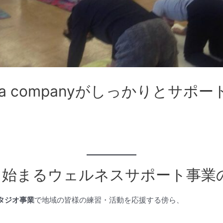
a companyがしっかりとサポ
daから始まるウェルネスサポート事
タジオ事業
で地域の皆様の練習・活動を応援する傍ら、