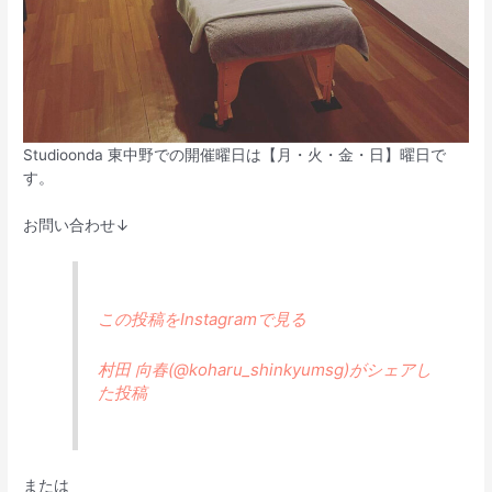
Studioonda 東中野での開催曜日は【月・火・金・日】曜日で
す。
お問い合わせ↓
この投稿をInstagramで見る
村田 向春(@koharu_shinkyumsg)がシェアし
た投稿
または