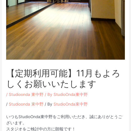
【定期利用可能】11月もよろ
しくお願いいたします
/
Studioonda 東中野
/ By
StudioOnda東中野
/
Studioonda 東中野
/ By
StudioOnda東中野
いつもStudioOnda東中野をご利用いただき、誠にありがとうご
ざいます。
スタジオをご検討中の方に朗報です！