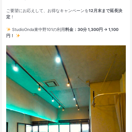
ご要望にお応えして、お得なキャンペーンを
12月末まで延長決
定
！
StudioOnda東中野101の利用
料金：30分 1,300円 → 1,100
円！