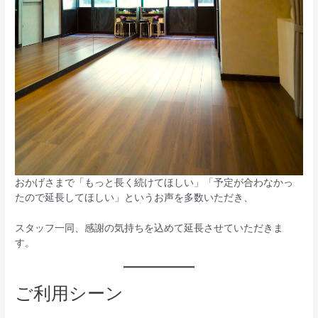
おかげさまで「もっと長く続けてほしい」「予定が合わなかっ
たので延長してほしい」というお声を多数いただき、
スタッフ一同、感謝の気持ちを込めて延長させていただきま
す。
ご利用シーン