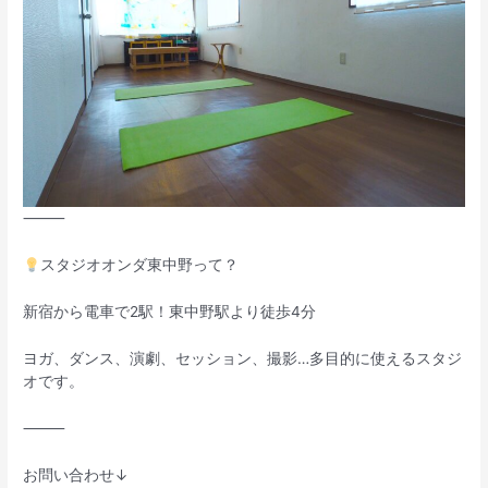
⸻
スタジオオンダ東中野って？
新宿から電車で2駅！東中野駅より徒歩4分
ヨガ、ダンス、演劇、セッション、撮影…多目的に使えるスタジ
オです。
⸻
お問い合わせ↓