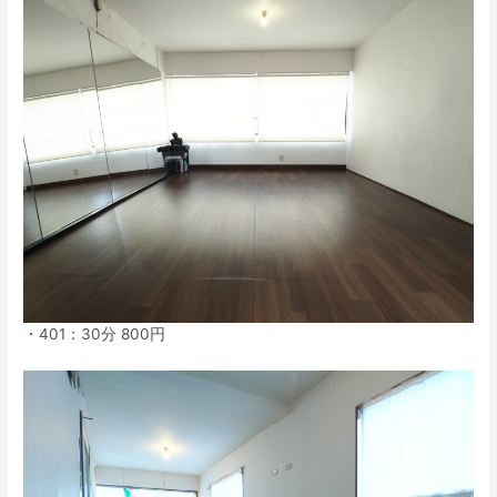
・401：30分 800円