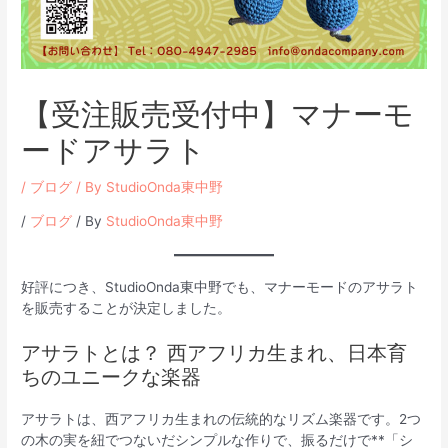
【受注販売受付中】マナーモ
ードアサラト
/
ブログ
/ By
StudioOnda東中野
/
ブログ
/ By
StudioOnda東中野
好評につき、StudioOnda東中野でも、マナーモードのアサラト
を販売することが決定しました。
アサラトとは？ 西アフリカ生まれ、日本育
ちのユニークな楽器
アサラトは、西アフリカ生まれの伝統的なリズム楽器です。2つ
の木の実を紐でつないだシンプルな作りで、振るだけで**「シ