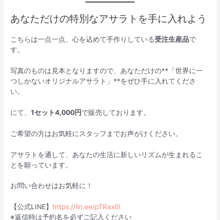
あなただけの特別なアサラトを手に入れよう
こちらは一点一点、心を込めて手作りしている
受注生産品
で
す。
写真のものは見本となりますので、あなただけの**「世界に一
つしかないオリジナルアサラト」**をぜひ手に入れてくださ
い。
にて、
1セット4,000円
で販売しております。
ご希望の方はお気軽にスタッフまでお声がけください。
アサラトを通して、あなたの生活に新しいリズムが生まれるこ
とを願っています。
お問い合わせはお気軽に！
【公式LINE】
https://lin.ee/pTRax0l
※返信時は予約名を必ずご記入ください