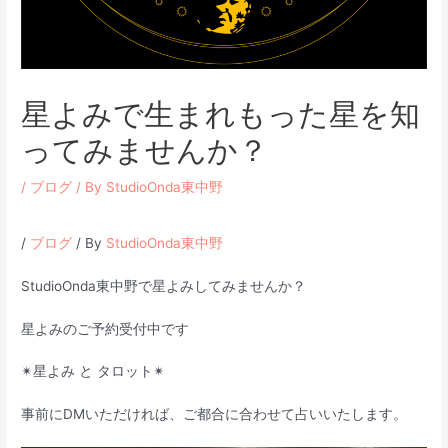
星よみで生まれもった星を知
ってみませんか？
/
ブログ
/ By
StudioOnda東中野
/
ブログ
/ By
StudioOnda東中野
StudioOnda東中野で星よみしてみませんか？
星よみのご予約受付中です
✴︎星よみ と タロット✴︎
事前にDMいただければ、ご都合に合わせて占いいたします。