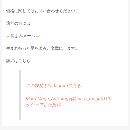
価格に関してはお問い合わせください。
遠方の方には
星よみメール
生まれ持った星をよみ、文章にします。
詳細はこちら
この投稿をInstagramで見る
Maru Megu_Astrology(@maru_megu0110)
がシェアした投稿