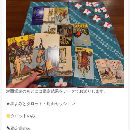
対面鑑定のあとには鑑定結果をデータでお送りします。
★星よみとタロット・対面セッション
タロットのみ
鑑定書のみ