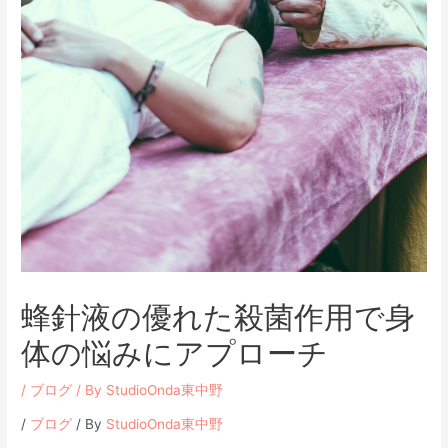
蜂針液の優れた殺菌作用で身
体の悩みにアプローチ
/
ブログ
/ By
StudioOnda東中野
/
ブログ
/ By
StudioOnda東中野