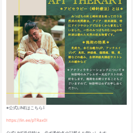
※公式LINEはこちら⇩
https://lin.ee/pTRax0l