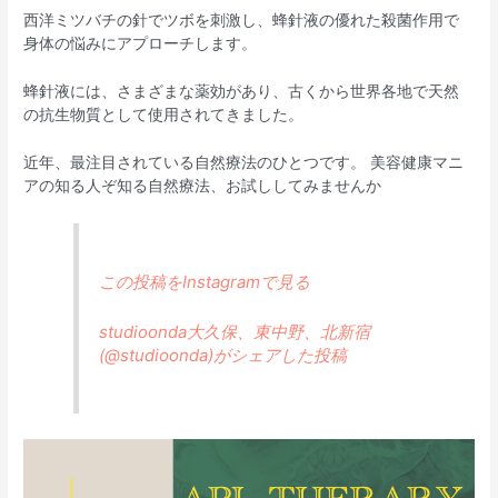
西洋ミツバチの針でツボを刺激し、蜂針液の優れた殺菌作用で
身体の悩みにアプローチします。
蜂針液には、さまざまな薬効があり、古くから世界各地で天然
の抗生物質として使用されてきました。
近年、最注目されている自然療法のひとつです。 美容健康マニ
アの知る人ぞ知る自然療法、お試ししてみませんか
この投稿をInstagramで見る
studioonda大久保、東中野、北新宿
(@studioonda)がシェアした投稿