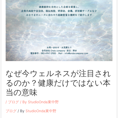
なぜ今ウェルネスが注目され
るのか？健康だけではない本
当の意味
/
ブログ
/ By
StudioOnda東中野
ブログ
/ By
StudioOnda東中野