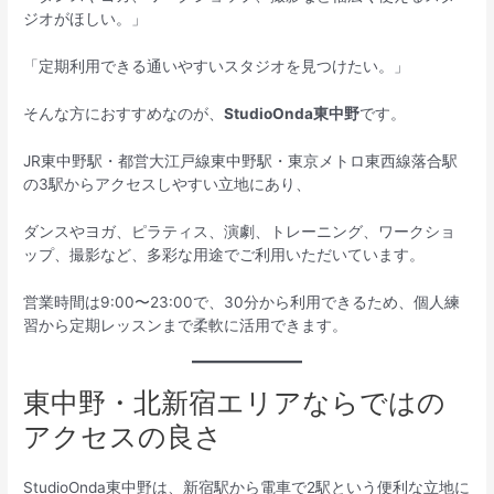
ジオがほしい。」
「定期利用できる通いやすいスタジオを見つけたい。」
そんな方におすすめなのが、
StudioOnda東中野
です。
JR東中野駅・都営大江戸線東中野駅・東京メトロ東西線落合駅
の3駅からアクセスしやすい立地にあり、
ダンスやヨガ、ピラティス、演劇、トレーニング、ワークショ
ップ、撮影など、多彩な用途でご利用いただいています。
営業時間は9:00〜23:00で、30分から利用できるため、個人練
習から定期レッスンまで柔軟に活用できます。
東中野・北新宿エリアならではの
アクセスの良さ
StudioOnda東中野は、新宿駅から電車で2駅という便利な立地に