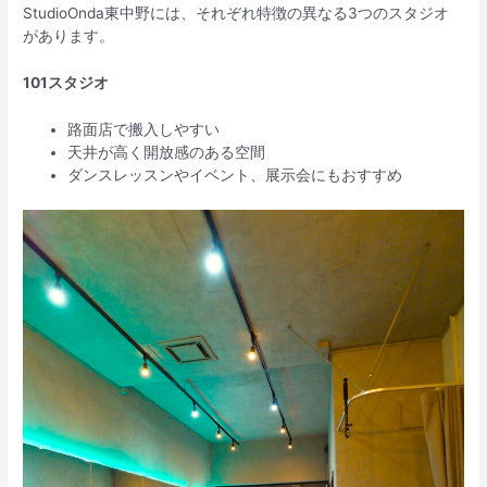
StudioOnda東中野には、それぞれ特徴の異なる3つのスタジオ
があります。
101スタジオ
路面店で搬入しやすい
天井が高く開放感のある空間
ダンスレッスンやイベント、展示会にもおすすめ