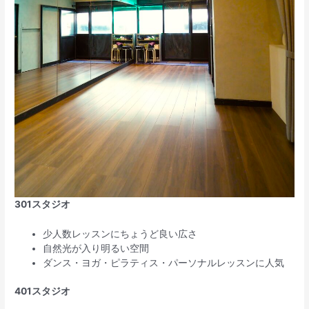
301スタジオ
少人数レッスンにちょうど良い広さ
自然光が入り明るい空間
ダンス・ヨガ・ピラティス・パーソナルレッスンに人気
401スタジオ