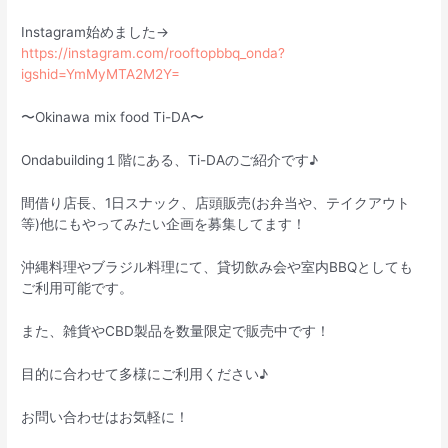
Instagram始めました→
https://instagram.com/rooftopbbq_onda?
igshid=YmMyMTA2M2Y=
〜Okinawa mix food Ti-DA〜
Ondabuilding１階にある、Ti-DAのご紹介です♪
間借り店長、1日スナック、店頭販売(お弁当や、テイクアウト
等)他にもやってみたい企画を募集してます！
沖縄料理やブラジル料理にて、貸切飲み会や室内BBQとしても
ご利用可能です。
また、雑貨やCBD製品を数量限定で販売中です！
目的に合わせて多様にご利用ください♪
お問い合わせはお気軽に！