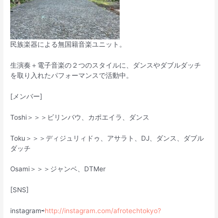
民族楽器による無国籍音楽ユニット。
生演奏＋電子音楽の２つのスタイルに、ダンスやダブルダッチ
を取り入れたパフォーマンスで活動中。
[メンバー]
Toshi＞＞＞ビリンバウ、カポエイラ、ダンス
Toku＞＞＞ディジュリィドゥ、アサラト、DJ、ダンス、ダブル
ダッチ
Osami＞＞＞ジャンベ、DTMer
[SNS]
instagram⇨
http://instagram.com/afrotechtokyo?