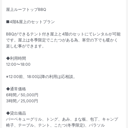
屋上ルーフトップBBQ
■4階&屋上のセットプラン
BBQができるテント付き屋上と4階のセットにてレンタルが可能
です。屋上は冬季限定でこたつがある為、寒空の下でも暖かく
楽しむ事ができます。
◆利用時間
12:00〜18:00
※12:00前、18:00以降の利用は応相談。
◆通常価格
6時間／50,000円
3時間／25,000円
◆貸出備品
バーベキューグリル、トング、あみ、まな板、包丁、キャンプ
椅子、テーブル、テント、こたつ(冬季限定)、パラソル