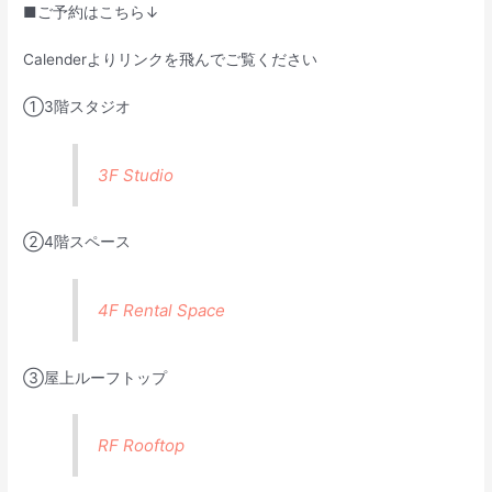
■ご予約はこちら↓
Calenderよりリンクを飛んでご覧ください
①3階スタジオ
3F Studio
②4階スペース
4F Rental Space
③屋上ルーフトップ
RF Rooftop