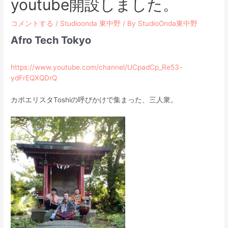
youtube開設しました。
コメントする
/
Studioonda 東中野
/ By
StudioOnda東中野
Afro Tech Tokyo
https://www.youtube.com/channel/UCpadCp_Re53-
ydFrEQXQDrQ
カポエリスタToshiの呼びかけで集まった、三人衆。