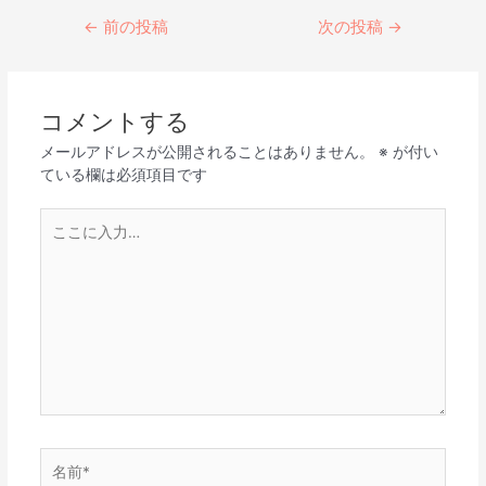
←
前の投稿
次の投稿
→
コメントする
メールアドレスが公開されることはありません。
※
が付い
ている欄は必須項目です
こ
こ
に
入
力…
名
前