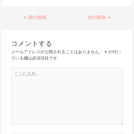
←
前の投稿
次の投稿
→
コメントする
メールアドレスが公開されることはありません。
※
が付い
ている欄は必須項目です
こ
こ
に
入
力…