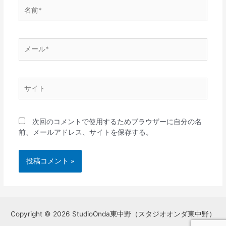
名
前
*
メ
ー
ル
*
サ
イ
ト
次回のコメントで使用するためブラウザーに自分の名
前、メールアドレス、サイトを保存する。
Copyright © 2026 StudioOnda東中野（スタジオオンダ東中野）