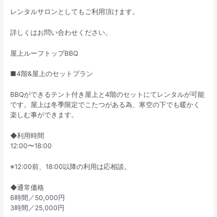
レンタルサロンとしてもご利用頂けます。
詳しくはお問い合わせください。
屋上ルーフトップBBQ
■4階&屋上のセットプラン
BBQができるテント付き屋上と4階のセットにてレンタルが可能
です。屋上は冬季限定でこたつがある為、寒空の下でも暖かく
楽しむ事ができます。
◆利用時間
12:00〜18:00
※12:00前、18:00以降の利用は応相談。
◆通常価格
6時間／50,000円
3時間／25,000円