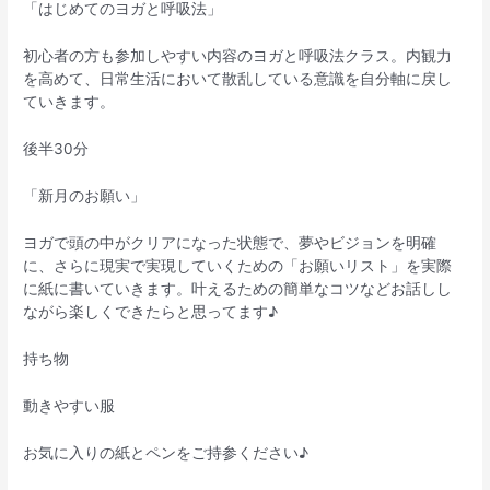
「はじめてのヨガと呼吸法」
初心者の方も参加しやすい内容のヨガと呼吸法クラス。内観力
を高めて、日常生活において散乱している意識を自分軸に戻し
ていきます。
後半30分
「新月のお願い」
ヨガで頭の中がクリアになった状態で、夢やビジョンを明確
に、さらに現実で実現していくための「お願いリスト」を実際
に紙に書いていきます。叶えるための簡単なコツなどお話しし
ながら楽しくできたらと思ってます♪
持ち物
動きやすい服
お気に入りの紙とペンをご持参ください♪