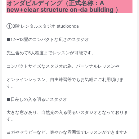
オンダビルディング（正式名称：A
new+clear structure on-da building ）
①3階 レンタルスタジオ studioonda
■12〜13畳のコンパクトな広さのスタジオ
先生含めて5人程度までレッスンが可能です。
コンパクトサイズなスタジオの為、パーソナルレッスンや
オンラインレッスン、自主練習等でもお気軽にご利用頂けま
す。
■日差しの入る明るいスタジオ
大きな窓があり、自然光の入る明るいスタジオとなっておりま
す。
ヨガやセラピーなど、爽やかな雰囲気でレッスンができます♪