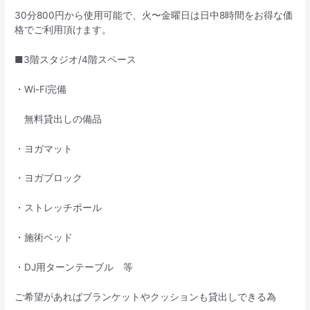
30分800円から使用可能で、火〜金曜日は日中8時間をお得な価
格でご利用頂けます。
■3階スタジオ/4階スペース
・Wi-Fi完備
無料貸出しの備品
・ヨガマット
・ヨガブロック
・ストレッチポール
・施術ベッド
・DJ用ターンテーブル 等
ご希望があればブランケットやクッションも貸出しできる為