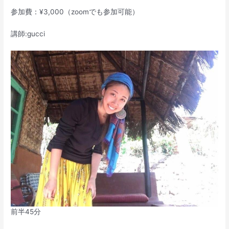
参加費：¥3,000（zoomでも参加可能）
講師:gucci
前半45分