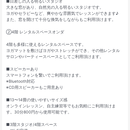
■日差しの入る明るいスタジオ
大きな窓があり、自然光の入る明るいスタジオです。
ヨガやセラピーなど、爽やかな雰囲気でレッスンができます♪
また、窓を開けて十分な換気をしながらもご利用頂けます。
②4階 レンタルスペースオンダ
4階も多様に使えるレンタルスペースです。
ヨガマットを敷けばヨガやストレッチができ、その他レンタル
サロンやパーティースペースとしてご利用頂けます。
■スピーカーあり
スマートフォンを繋いでご利用頂けます。
※Bluetooth対応
※CD用スピーカーもご用意あり
■13〜14畳の使いやすいサイズ感
オンラインレッスン、自主練習等でもお気軽にご利用頂けま
す。30分800円から使用可能です。
■3階スタジオ/4階スペース