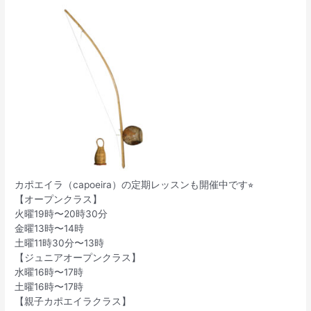
カポエイラ（capoeira）の定期レッスンも開催中です⭐︎
【オープンクラス】
火曜19時〜20時30分
金曜13時〜14時
土曜11時30分〜13時
【ジュニアオープンクラス】
水曜16時〜17時
土曜16時〜17時
【親子カポエイラクラス】