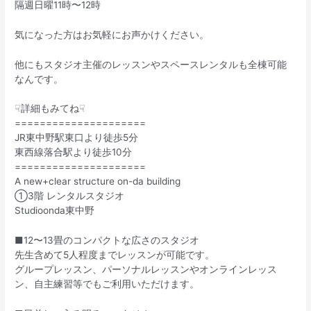
隔週日曜11時〜12時
気になった方はお気軽にお声かけください。
他にもスタジオ主催のレッスンやスペースレンタルも全棟可能
なんです。
☟詳細もみてね☟
=====================
JR東中野駅東口より徒歩5分
東西線落合駅より徒歩10分
=====================
A new+clear structure on-da building
①3階 レンタルスタジオ
Studioonda東中野
■12〜13畳のコンパクトな広さのスタジオ
先生含めて5人程度までレッスンが可能です。
グループレッスン、パーソナルレッスンやオンラインレッス
ン、自主練習等でもご利用いただけます。