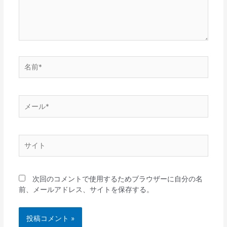
名
前
*
メ
ー
ル
*
サ
イ
ト
次回のコメントで使用するためブラウザーに自分の名
前、メールアドレス、サイトを保存する。