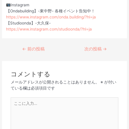
Instagram
【Ondabuilding】-東中野- 各種イベント告知中！
https://www.instagram.com/onda.building/?hl=ja
【Studioonda】-大久保-
https://www.instagram.com/studioonda/?hl=ja
←
前の投稿
次の投稿
→
コメントする
メールアドレスが公開されることはありません。
※
が付い
ている欄は必須項目です
こ
こ
に
入
力…