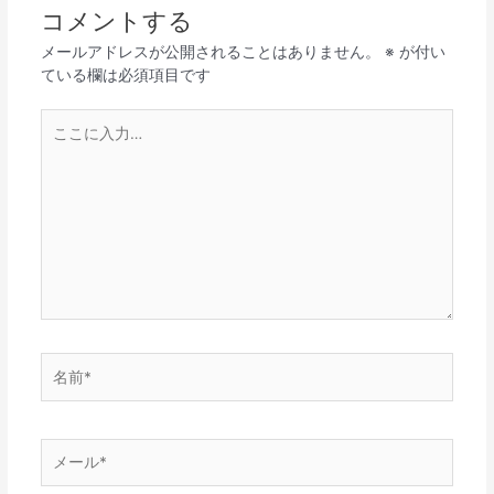
コメントする
メールアドレスが公開されることはありません。
※
が付い
ている欄は必須項目です
こ
こ
に
入
力…
名
前
*
メ
ー