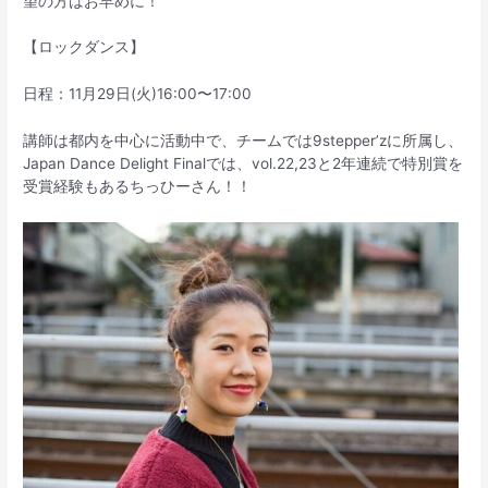
望の方はお早めに！
【ロックダンス】
日程：11月29日(火)16:00〜17:00
講師は都内を中心に活動中で、チームでは9stepper’zに所属し、
Japan Dance Delight Finalでは、vol.22,23と2年連続で特別賞を
受賞経験もあるちっひーさん！！