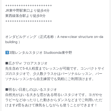
+++++++++++++++++++++
JR東中野駅東口より徒歩4分
東西線落合駅より徒歩9分
+++++++++++++++++++++
オンダビルディング（正式名称：A new+clear structure on-da
building ）
3階レンタルスタジオ Studioonda東中野
■広さ17㎡ フロアスタジオ
先生含めて5-6人程度までレッスンが可能です。コンパクトサイ
ズのスタジオで、少人数クラスかはパーソナルレッスン、パー
ソナルレッスンから自主練習でも気軽にご利用頂けます。
■明るい日差しのはいるスタジオ
自然光がはいる大きな窓がある明るいスタジオです。ヨガやセ
ラピーなどゆったりした動きからダンスなどまでご利用いただ
けます♪窓をあけて換気をしながらも使うことができます！