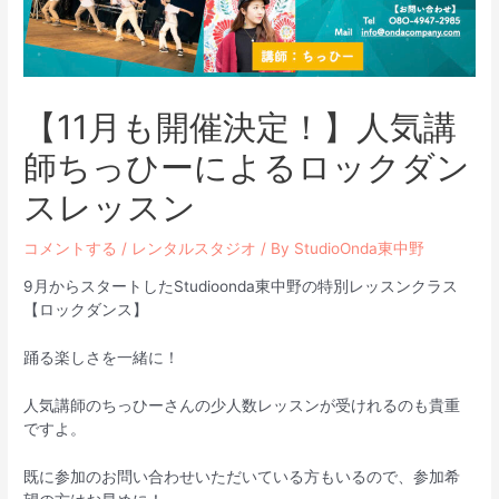
【11月も開催決定！】人気講
師ちっひーによるロックダン
スレッスン
コメントする
/
レンタルスタジオ
/ By
StudioOnda東中野
9月からスタートしたStudioonda東中野の特別レッスンクラス
【ロックダンス】
踊る楽しさを一緒に！
人気講師のちっひーさんの少人数レッスンが受けれるのも貴重
ですよ。
既に参加のお問い合わせいただいている方もいるので、参加希