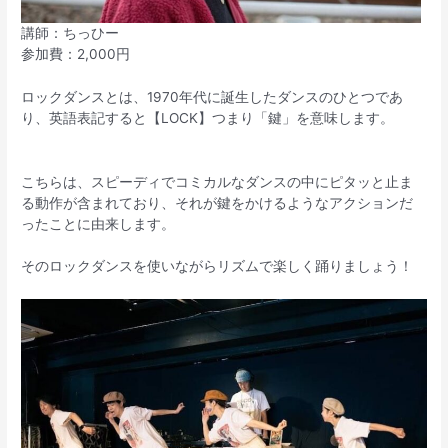
講師：ちっひー
参加費：2,000円
ロックダンスとは、1970年代に誕生したダンスのひとつであ
り、英語表記すると【LOCK】つまり「鍵」を意味します。
こちらは、スピーディでコミカルなダンスの中にピタッと止ま
る動作が含まれており、それが鍵をかけるようなアクションだ
ったことに由来します。
そのロックダンスを使いながらリズムで楽しく踊りましょう！