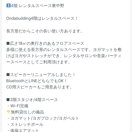
4階 レンタルスペース東中野
Ondabuilding4階はレンタルスペース！
長方形だからこその良い使い方あります。
■広さ18㎡の奥行きのあるフロアスペース
多様に使える長方形のレンタルスペースです。ヨガマットを敷
けばヨガやストレッチができ、レンタルサロンや音楽パーティ
ースペースとしてご利用頂けます。
■スピーカーリニューアルしました！
BluetoothとLINEどちらでもOK！
CD用スピーカーもご用意あります。
■3階スタジオ/4階スペース
・Wi-Fi完備
無料貸出しの備品
・ヨガマット/ヨガブロック/ヨガベルト
・ストレッチポール
・体操エアマット