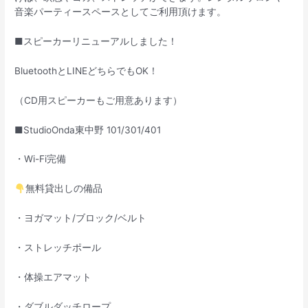
音楽パーティースペースとしてご利用頂けます。
■スピーカーリニューアルしました！
BluetoothとLINEどちらでもOK！
（CD用スピーカーもご用意あります）
■StudioOnda東中野 101/301/401
・Wi-Fi完備
無料貸出しの備品
・ヨガマット/ブロック/ベルト
・ストレッチポール
・体操エアマット
・ダブルダッチロープ