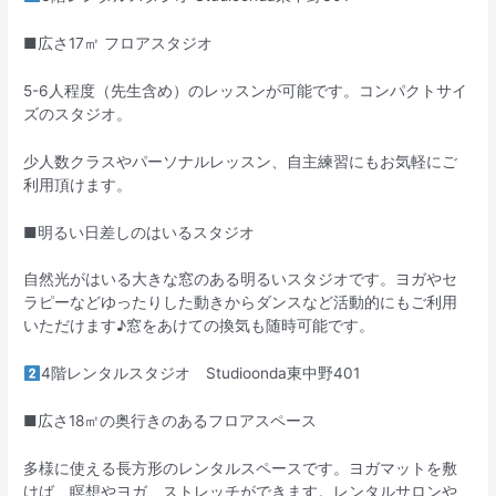
■広さ17㎡ フロアスタジオ
5-6人程度（先生含め）のレッスンが可能です。コンパクトサイ
ズのスタジオ。
少人数クラスやパーソナルレッスン、自主練習にもお気軽にご
利用頂けます。
■明るい日差しのはいるスタジオ
自然光がはいる大きな窓のある明るいスタジオです。ヨガやセ
ラピーなどゆったりした動きからダンスなど活動的にもご利用
いただけます♪窓をあけての換気も随時可能です。
4階レンタルスタジオ Studioonda東中野401
■広さ18㎡の奥行きのあるフロアスペース
多様に使える長方形のレンタルスペースです。ヨガマットを敷
けば、瞑想やヨガ、ストレッチができます。レンタルサロンや