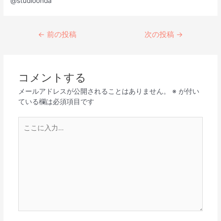
@studioonda
←
前の投稿
次の投稿
→
コメントする
メールアドレスが公開されることはありません。
※
が付い
ている欄は必須項目です
こ
こ
に
入
力…