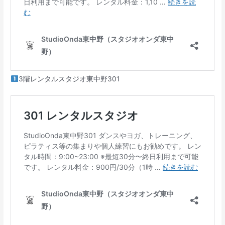
3階レンタルスタジオ東中野301