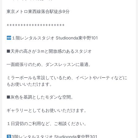
東京メトロ東西線落合駅徒歩9分
+++++++++++++++++++++
１階レンタルスタジオ Studioonda東中野101
■天井の高さが３mと開放感のあるスタジオ
一面鏡張りのため、ダンスレッスンに最適。
ミラーボールも常設しているため、イベントやパーティなどに
もお使いいただけます。
■灰色を基調としたモダンな空間。
ギャラリーとしてもお使いいただけます。
１日貸切のご利用など、ご相談ください。
3階レンタルスタジオ Studioonda東中野301