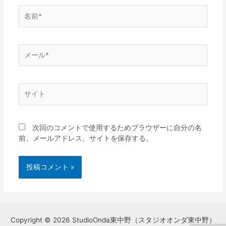
名
前
*
メ
ー
ル
*
サ
イ
ト
次回のコメントで使用するためブラウザーに自分の名
前、メールアドレス、サイトを保存する。
Copyright © 2026 StudioOnda東中野（スタジオオンダ東中野）