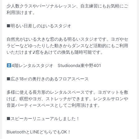
少人数クラスやパーソナルレッスン、自主練習にもお気軽にご
利用頂けます。
■明るい日差しのはいるスタジオ
自然光がはいる大きな窓のある明るいスタジオです。ヨガやセ
ラピーなどゆったりした動きからダンスなど活動的にもご利用
いただけます♪窓をあけての換気も随時可能です。
4階レンタルスタジオ Studioonda東中野401
■広さ18㎡の奥行きのあるフロアスペース
多様に使える長方形のレンタルスペースです。ヨガマットを敷
けば、瞑想やヨガ、ストレッチができます。レンタルサロンや
音楽パーティースペースとしてご利用頂けます。
■スピーカーリニューアルしました！
BluetoothとLINEどちらでもOK！