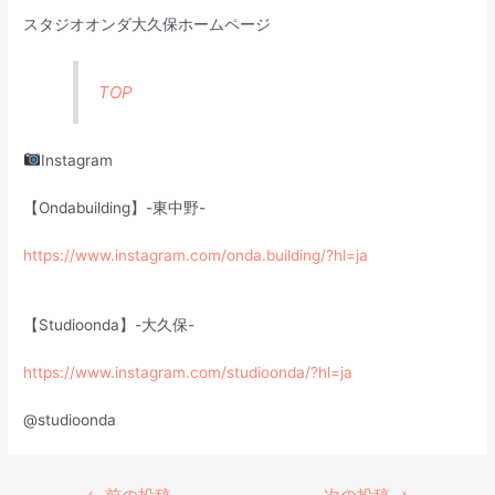
スタジオオンダ大久保ホームページ
TOP
Instagram
【Ondabuilding】-東中野-
https://www.instagram.com/onda.building/?hl=ja
【Studioonda】-大久保-
https://www.instagram.com/studioonda/?hl=ja
@studioonda