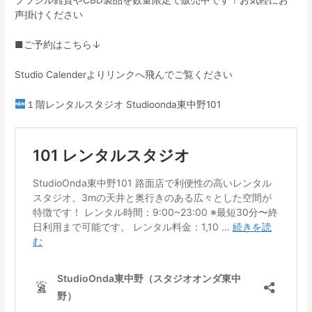
ブラジル雑貨やCBD製品を数量限定で販売中です！お気軽にお
声掛けください
■ご予約はこちら↓
Studio Calenderよりリンクへ飛んでご覧ください
１階レンタルスタジオ Studioonda東中野101