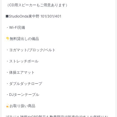
（CD用スピーカーもご用意あります）
■StudioOnda東中野 101/301/401
・Wi-Fi完備
無料貸出しの備品
・ヨガマット/ブロック/ベルト
・ストレッチポール
・体操エアマット
・ダブルダッチロープ
・DJターンテーブル
お取り扱い商品