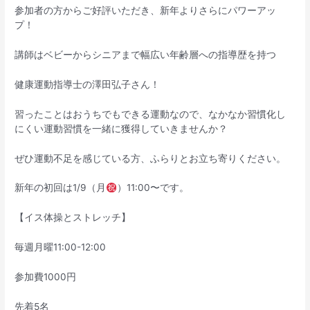
参加者の方からご好評いただき、新年よりさらにパワーアッ
プ！
講師はベビーからシニアまで幅広い年齢層への指導歴を持つ
健康運動指導士の澤田弘子さん！
習ったことはおうちでもできる運動なので、なかなか習慣化し
にくい運動習慣を一緒に獲得していきませんか？
ぜひ運動不足を感じている方、ふらりとお立ち寄りください。
新年の初回は1/9（月
）11:00〜です。
【イス体操とストレッチ】
毎週月曜11:00-12:00
参加費1000円
先着5名