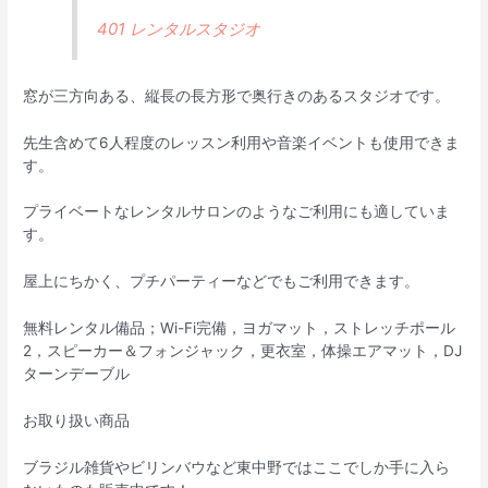
401 レンタルスタジオ
窓が三方向ある、縦長の長方形で奥行きのあるスタジオです。
先生含めて6人程度のレッスン利用や音楽イベントも使用できま
す。
プライベートなレンタルサロンのようなご利用にも適していま
す。
屋上にちかく、プチパーティーなどでもご利用できます。
無料レンタル備品；Wi-Fi完備，ヨガマット，ストレッチポール
2，スピーカー＆フォンジャック，更衣室，体操エアマット，DJ
ターンデーブル
お取り扱い商品
ブラジル雑貨やビリンバウなど東中野ではここでしか手に入ら