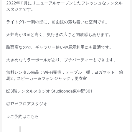
2022年11月にリニューアルオープンしたフレッシュなレンタル
スタジオです。
ライトグレー調の壁に、前面鏡の落ち着いた空間です。
天井高が３mと高く、奥行きの広さと開放感もあります。
路面店なので、ギャラリー使いや展示利用にも最適です。
大きめなミラーボールがあり、プチパーティーもできます。
無料レンタル備品；Wi-Fi完備，テーブル，棚，ヨガマット，箱
馬2，スピーカー＆フォンジャック，更衣室
⑵3階レンタルスタジオ Studioonda東中野301
◎17㎡フロアスタジオ
↓ご予約はこちら