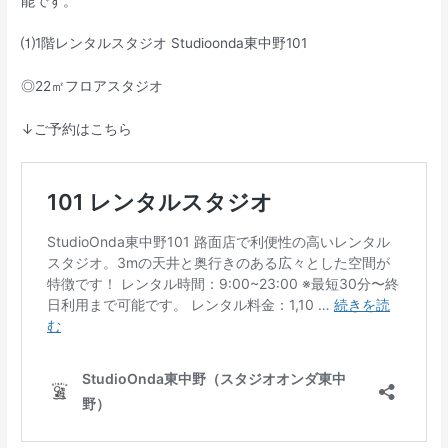
能です。
⑴1階レンタルスタジオ Studioonda東中野101
◎22㎡フロアスタジオ
↓ご予約はこちら