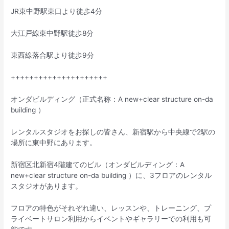
JR東中野駅東口より徒歩4分
大江戸線東中野駅徒歩8分
東西線落合駅より徒歩9分
+++++++++++++++++++++
オンダビルディング（正式名称：A new+clear structure on-da
building ）
レンタルスタジオをお探しの皆さん、新宿駅から中央線で2駅の
場所に東中野にあります。
新宿区北新宿4階建てのビル（オンダビルディング：A
new+clear structure on-da building ）に、3フロアのレンタル
スタジオがあります。
フロアの特色がそれぞれ違い、レッスンや、トレーニング、プ
ライベートサロン利用からイベントやギャラリーでの利用も可