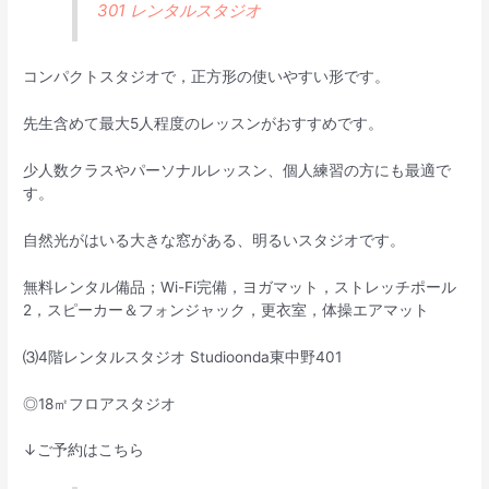
301 レンタルスタジオ
コンパクトスタジオで，正方形の使いやすい形です。
先生含めて最大5人程度のレッスンがおすすめです。
少人数クラスやパーソナルレッスン、個人練習の方にも最適で
す。
自然光がはいる大きな窓がある、明るいスタジオです。
無料レンタル備品；Wi-Fi完備，ヨガマット，ストレッチポール
2，スピーカー＆フォンジャック，更衣室，体操エアマット
⑶4階レンタルスタジオ Studioonda東中野401
◎18㎡フロアスタジオ
↓ご予約はこちら