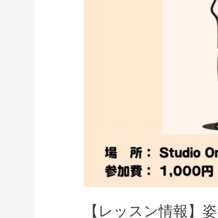
【レッスン情報】姿