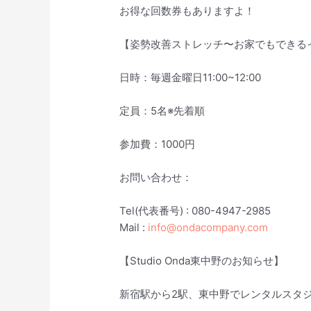
お得な回数券もありますよ！
【姿勢改善ストレッチ〜お家でもできる
日時：毎週金曜日11:00~12:00
定員：5名※先着順
参加費：1000円
お問い合わせ：
Tel(代表番号) : 080-4947-2985
Mail :
info@ondacompany.com
【Studio Onda東中野のお知らせ】
新宿駅から2駅、東中野でレンタルスタ