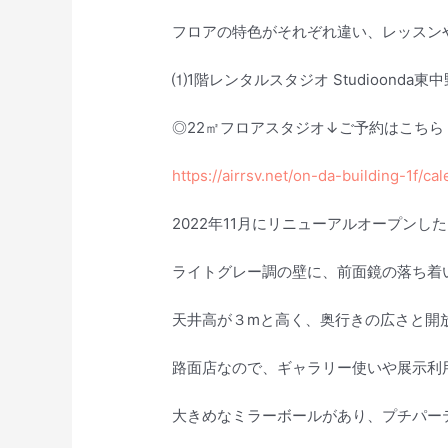
フロアの特色がそれぞれ違い、レッスン
⑴1階レンタルスタジオ Studioonda東中
◎22㎡フロアスタジオ↓ご予約はこちら
https://airrsv.net/on-da-building-1f/ca
2022年11月にリニューアルオープン
ライトグレー調の壁に、前面鏡の落ち着
天井高が３mと高く、奥行きの広さと開
路面店なので、ギャラリー使いや展示利
大きめなミラーボールがあり、プチパー