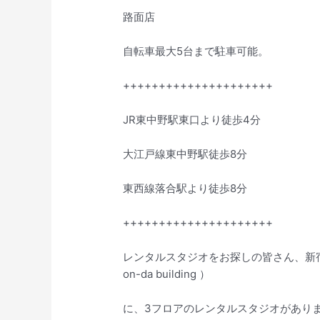
路面店
自転車最大5台まで駐車可能。
+++++++++++++++++++++
JR東中野駅東口より徒歩4分
大江戸線東中野駅徒歩8分
東西線落合駅より徒歩8分
+++++++++++++++++++++
レンタルスタジオをお探しの皆さん、新宿駅か
on-da building ）
に、3フロアのレンタルスタジオがあり