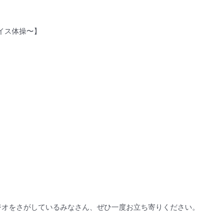
イス体操〜】
ジオをさがしているみなさん、ぜひ一度お立ち寄りください。