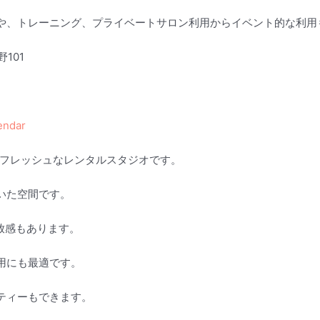
や、トレーニング、プライベートサロン利用からイベント的な利用
野101
lendar
したフレッシュなレンタルスタジオです。
いた空間です。
放感もあります。
用にも最適です。
ティーもできます。