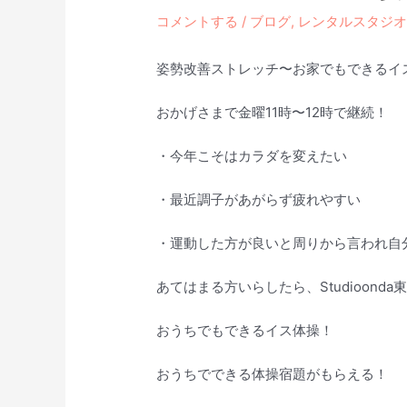
コメントする
/
ブログ
,
レンタルスタジ
姿勢改善ストレッチ〜お家でもできるイ
おかげさまで金曜11時〜12時で継続！
・今年こそはカラダを変えたい
・最近調子があがらず疲れやすい
・運動した方が良いと周りから言われ自
あてはまる方いらしたら、Studioonda東
おうちでもできるイス体操！
おうちでできる体操宿題がもらえる！