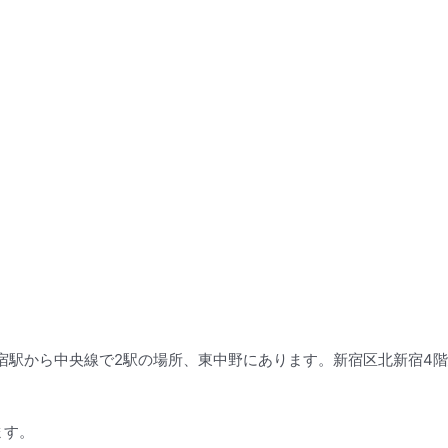
ら中央線で2駅の場所、東中野にあります。新宿区北新宿4階建てのビル（A
ます。