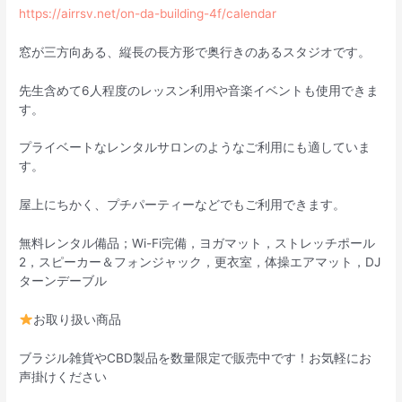
https://airrsv.net/on-da-building-4f/calendar
窓が三方向ある、縦長の長方形で奥行きのあるスタジオです。
先生含めて6人程度のレッスン利用や音楽イベントも使用できま
す。
プライベートなレンタルサロンのようなご利用にも適していま
す。
屋上にちかく、プチパーティーなどでもご利用できます。
無料レンタル備品；Wi-Fi完備，ヨガマット，ストレッチポール
2，スピーカー＆フォンジャック，更衣室，体操エアマット，DJ
ターンデーブル
お取り扱い商品
ブラジル雑貨やCBD製品を数量限定で販売中です！お気軽にお
声掛けください