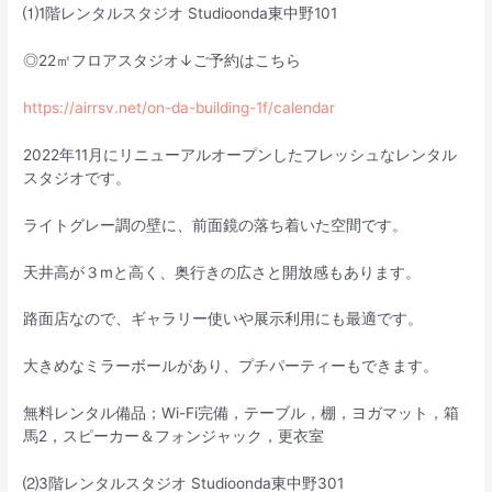
⑴1階レンタルスタジオ Studioonda東中野101
◎22㎡フロアスタジオ↓ご予約はこちら
https://airrsv.net/on-da-building-1f/calendar
2022年11月にリニューアルオープンしたフレッシュなレンタル
スタジオです。
ライトグレー調の壁に、前面鏡の落ち着いた空間です。
天井高が３mと高く、奥行きの広さと開放感もあります。
路面店なので、ギャラリー使いや展示利用にも最適です。
大きめなミラーボールがあり、プチパーティーもできます。
無料レンタル備品；Wi-Fi完備，テーブル，棚，ヨガマット，箱
馬2，スピーカー＆フォンジャック，更衣室
⑵3階レンタルスタジオ Studioonda東中野301