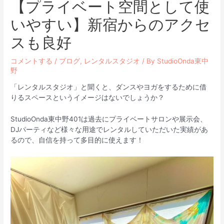
【プライベート空間として使
いやすい】新宿からのアクセ
スも良好
コメントする
/
ブログ
,
レンタルスタジオ
/ By
StudioOnda東中
野
「レンタルスタジオ」と聞くと、ダンスやヨガをするために借
りるスペースというイメージはないでしょうか？
StudioOnda東中野401は過去にプライベートサロンや展示会、
DJパーティなど様々な用途でレンタルしていただいた実績があ
るので、自信を持って多目的に使えます！