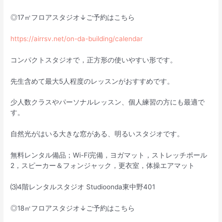
◎17㎡フロアスタジオ↓ご予約はこちら
https://airrsv.net/on-da-building/calendar
コンパクトスタジオで，正方形の使いやすい形です。
先生含めて最大5人程度のレッスンがおすすめです。
少人数クラスやパーソナルレッスン、個人練習の方にも最適で
す。
自然光がはいる大きな窓がある、明るいスタジオです。
無料レンタル備品；Wi-Fi完備，ヨガマット，ストレッチポール
2，スピーカー＆フォンジャック，更衣室，体操エアマット
⑶4階レンタルスタジオ Studioonda東中野401
◎18㎡フロアスタジオ↓ご予約はこちら