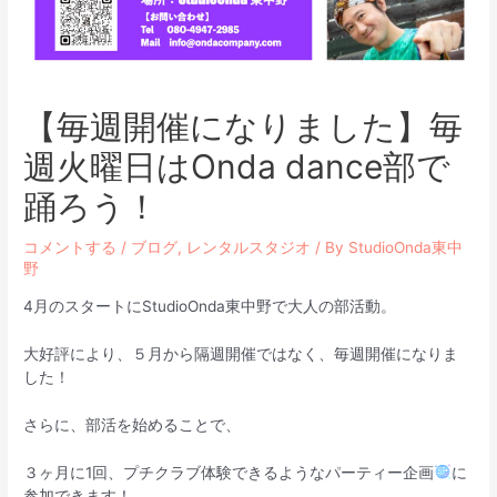
【毎週開催になりました】毎
週火曜日はOnda dance部で
踊ろう！
コメントする
/
ブログ
,
レンタルスタジオ
/ By
StudioOnda東中
野
4月のスタートにStudioOnda東中野で大人の部活動。
大好評により、５月から隔週開催ではなく、毎週開催になりま
した！
さらに、部活を始めることで、
３ヶ月に1回、プチクラブ体験できるようなパーティー企画
に
参加できます！