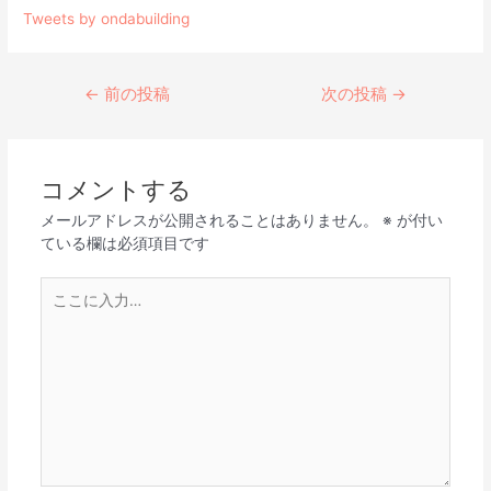
Tweets by ondabuilding
←
前の投稿
次の投稿
→
コメントする
メールアドレスが公開されることはありません。
※
が付い
ている欄は必須項目です
こ
こ
に
入
力…