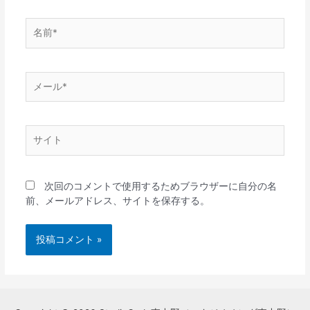
名
前
*
メ
ー
ル
*
サ
イ
ト
次回のコメントで使用するためブラウザーに自分の名
前、メールアドレス、サイトを保存する。