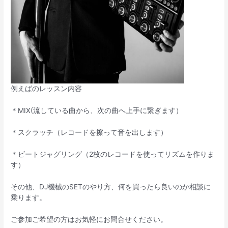
例えばのレッスン内容
＊MIX(流している曲から、次の曲へ上手に繋ぎます）
＊スクラッチ（レコードを擦って音を出します）
＊ビートジャグリング（2枚のレコードを使ってリズムを作りま
す）
その他、DJ機械のSETのやり方、何を買ったら良いのか相談に
乗ります。
ご参加ご希望の方はお気軽にお問合せください。