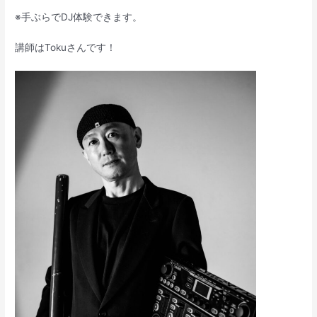
※手ぶらでDJ体験できます。
講師はTokuさんです！