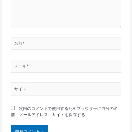
名
前
*
メ
ー
ル
*
サ
イ
ト
次回のコメントで使用するためブラウザーに自分の名
前、メールアドレス、サイトを保存する。