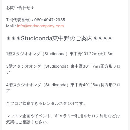
お問い合わせ↓
Tel(代表番号) : 080-4947-2985
Mail :
info@ondacompany.com
✴︎✴︎✴︎Studioonda東中野のご案内✴︎✴︎✴︎✴︎
1階スタジオオンダ（Studioonda）東中野101 22㎡/天井3m
3階スタジオオンダ（Studioonda）東中野301 17㎡/正方形フロ
ア
4階スタジオオンダ（Studioonda）東中野401 18㎡/長方形フロ
ア
全フロア飲食できるレンタルスタジオです。
レッスン企画やイベント、ギャラリー利用やサロン利用などお
気楽にご相談ください。