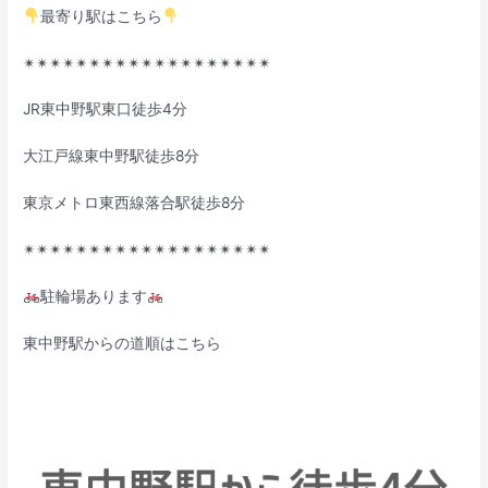
最寄り駅はこちら
✴︎✴︎✴︎✴︎✴︎✴︎✴︎✴︎✴︎✴︎✴︎✴︎✴︎✴︎✴︎✴︎✴︎✴︎✴︎
JR東中野駅東口徒歩4分
大江戸線東中野駅徒歩8分
東京メトロ東西線落合駅徒歩8分
✴︎✴︎✴︎✴︎✴︎✴︎✴︎✴︎✴︎✴︎✴︎✴︎✴︎✴︎✴︎✴︎✴︎✴︎✴︎
駐輪場あります
東中野駅からの道順はこちら