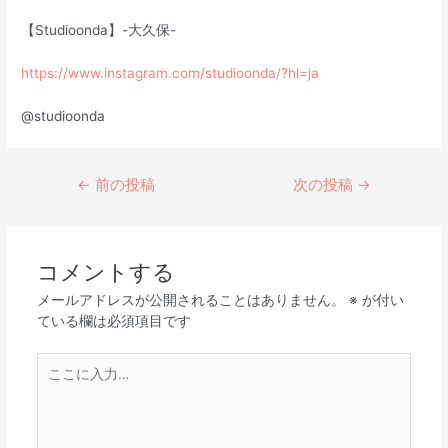
【Studioonda】-大久保-
https://www.instagram.com/studioonda/?hl=ja
@studioonda
←
前の投稿
次の投稿
→
コメントする
メールアドレスが公開されることはありません。
※
が付い
ている欄は必須項目です
こ
こ
に
入
力…