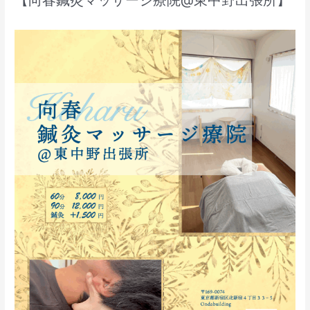
【向春鍼灸マッサージ療院@東中野出張所】