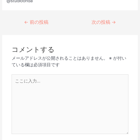
@studioonda
←
前の投稿
次の投稿
→
コメントする
メールアドレスが公開されることはありません。
※
が付い
ている欄は必須項目です
こ
こ
に
入
力…