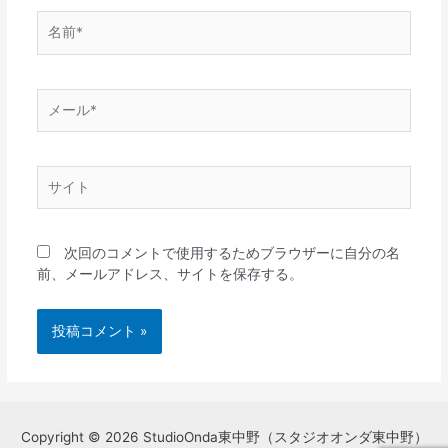
名
前
*
メ
ー
ル
*
サ
イ
ト
次回のコメントで使用するためブラウザーに自分の名
前、メールアドレス、サイトを保存する。
Copyright © 2026 StudioOnda東中野（スタジオオンダ東中野）