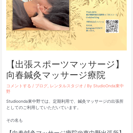
【出張スポーツマッサージ】
向春鍼灸マッサージ療院
コメントする
/
ブログ
,
レンタルスタジオ
/ By
StudioOnda東中
野
Studioonda東中野では、定期利用で、鍼灸マッサージの出張所
としてのご利用していただいています。
その名も