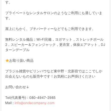
す。
プライベートなレンタルサロンのようなご利用にも適していま
す。
屋上にちかく、プチパーティーなどでもご利用できます。
無料レンタル備品；Wi-Fi完備，ヨガマット，ストレッチポール
2，スピーカー＆フォンジャック，更衣室，体操エアマット，DJ
ターンデーブル
お取り扱い商品
ブラジル雑貨やビリンバウなど東中野・北新宿ではここでしか
出会えないものも販売中です！お気軽にお声掛けください
お問い合わせ↓
Tel(代表番号) : 080-4947-2985
Mail :
info@ondacompany.com