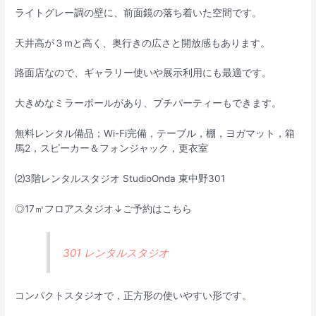
ライトグレー調の壁に、前面鏡の落ち着いた空間です。
天井高が３mと高く、奥行きの広さと開放感もあります。
路面店なので、ギャラリー使いや展示利用にも最適です。
大きめなミラーボールがあり、プチパーティーもできます。
無料レンタル備品；Wi-Fi完備，テーブル，棚，ヨガマット，箱
馬2，スピーカー＆フォンジャック，更衣室
⑵3階レンタルスタジオ StudioOnda 東中野301
◎17㎡フロアスタジオ↓ご予約はこちら
301 レンタルスタジオ
コンパクトスタジオで，正方形の使いやすい形です。