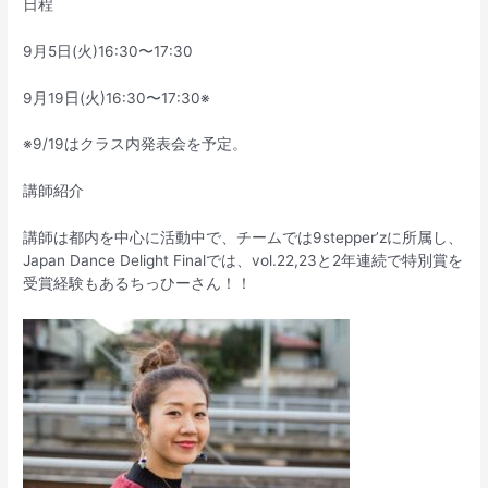
日程
9月5日(火)16:30〜17:30
9月19日(火)16:30〜17:30※
※9/19はクラス内発表会を予定。
講師紹介
講師は都内を中心に活動中で、チームでは9stepper’zに所属し、
Japan Dance Delight Finalでは、vol.22,23と2年連続で特別賞を
受賞経験もあるちっひーさん！！