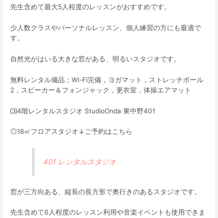
先生含めて最大5人程度のレッスンがおすすめです。
少人数クラスやパーソナルレッスン、個人練習の方にも最適で
す。
自然光がはいる大きな窓がある、明るいスタジオです。
無料レンタル備品；Wi-Fi完備，ヨガマット，ストレッチポール
2，スピーカー＆フォンジャック，更衣室，体操エアマット
⑶4階レンタルスタジオ StudioOnda 東中野401
◎18㎡フロアスタジオ↓ご予約はこちら
401 レンタルスタジオ
窓が三方向ある、縦長の長方形で奥行きのあるスタジオです。
先生含めて6人程度のレッスン利用や音楽イベントも使用できま