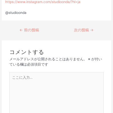
https://www.instagram.com/studioonda/?hl=ja
@studioonda
←
前の投稿
次の投稿
→
コメントする
メールアドレスが公開されることはありません。
※
が付い
ている欄は必須項目です
こ
こ
に
入
力…