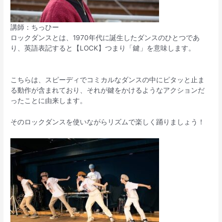
講師：ちっひー
ロックダンスとは、1970年代に誕生したダンスのひとつであ
り、英語表記すると【LOCK】つまり「鍵」を意味します。
こちらは、スピーディでコミカルなダンスの中にピタッと止ま
る動作が含まれており、それが鍵をかけるようなアクションだ
ったことに由来します。
そのロックダンスを使いながらリズムで楽しく踊りましょう！