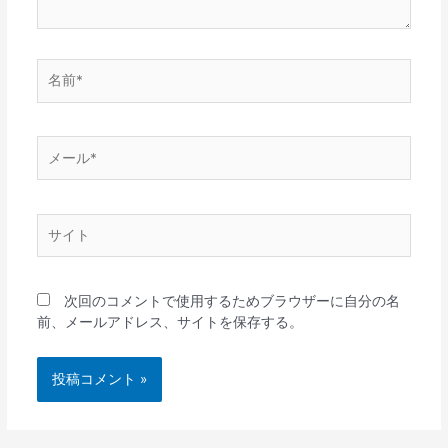
名
前
*
メ
ー
ル
*
サ
イ
ト
次回のコメントで使用するためブラウザーに自分の名
前、メールアドレス、サイトを保存する。