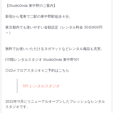
【StudioOnda 東中野のご案内】
新宿から電車で二駅の東中野駅徒歩４分。
東京都内でも使いやすい金額設定（レンタル料金 30分900円
～）
無料でお使いいただけるヨガマットなどレンタル備品も充実。
⑴1階レンタルスタジオ StudioOnda 東中野101
◎22㎡フロアスタジオ↓ご予約はこちら
101 レンタルスタジオ
2022年11月にリニューアルオープンしたフレッシュなレンタル
スタジオです。